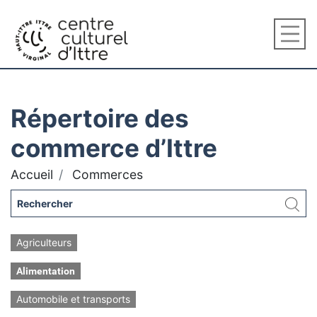
Répertoire des
commerce d’Ittre
Accueil
Commerces
Agriculteurs
Alimentation
Automobile et transports