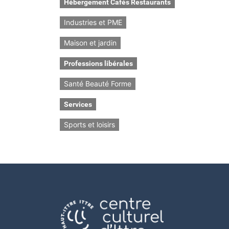
Hébergement Cafés Restaurants
Industries et PME
Maison et jardin
Professions libérales
Santé Beauté Forme
Services
Sports et loisirs