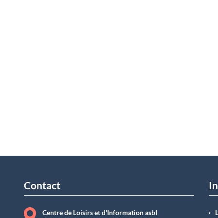
Contact
In
Centre de Loisirs et d'Information asbI