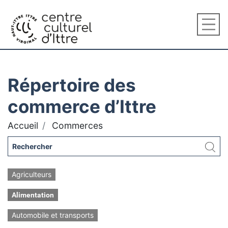
Répertoire des
commerce d’Ittre
Accueil
Commerces
Agriculteurs
Alimentation
Automobile et transports