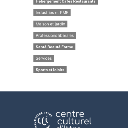
Hébergement Cafés Restaurants
Industries et PME
Maison et jardin
Professions libérales
Santé Beauté Forme
Services
Sports et loisirs