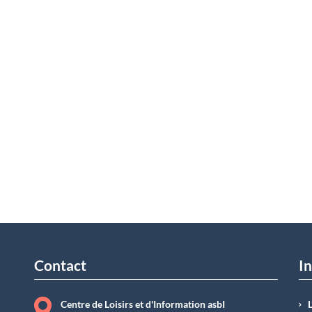
Contact
In
Centre de Loisirs et d'Information asbI