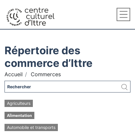
Répertoire des
commerce d’Ittre
Accueil
Commerces
Agriculteurs
Alimentation
Automobile et transports