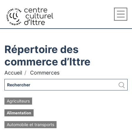
Répertoire des
commerce d’Ittre
Accueil
Commerces
Agriculteurs
Alimentation
Automobile et transports