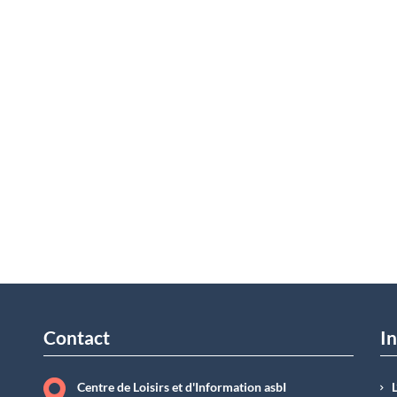
Contact
In
Centre de Loisirs et d'Information asbI