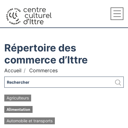
Répertoire des
commerce d’Ittre
Accueil
Commerces
Agriculteurs
Alimentation
Automobile et transports