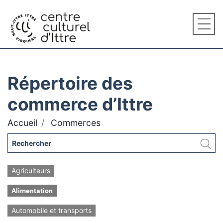
Répertoire des
commerce d’Ittre
Accueil
Commerces
Agriculteurs
Alimentation
Automobile et transports