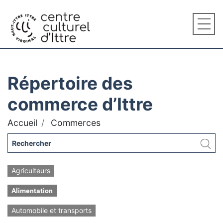
Répertoire des
commerce d’Ittre
Accueil
Commerces
Agriculteurs
Alimentation
Automobile et transports