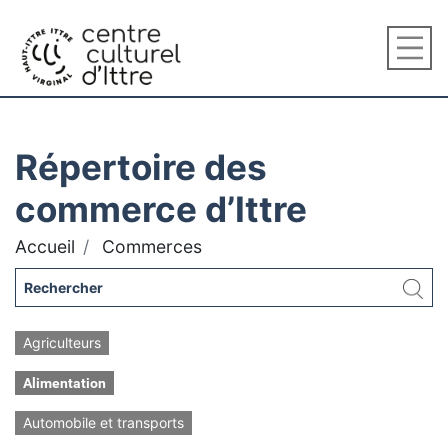
Répertoire des
commerce d’Ittre
Accueil
Commerces
Agriculteurs
Alimentation
Automobile et transports