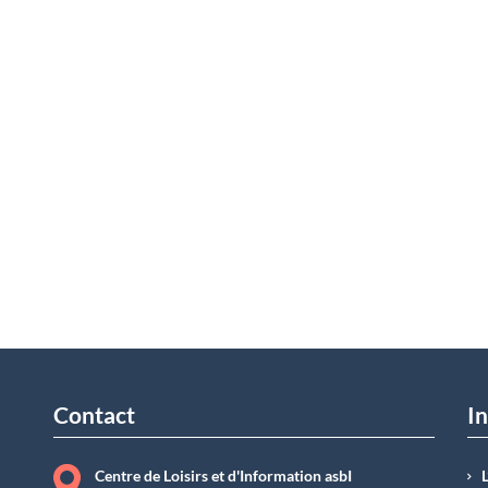
Contact
In
Centre de Loisirs et d'Information asbI