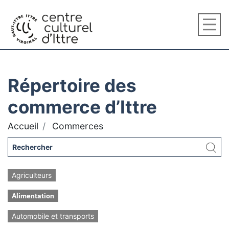
Répertoire des
commerce d’Ittre
Accueil
Commerces
Agriculteurs
Alimentation
Automobile et transports