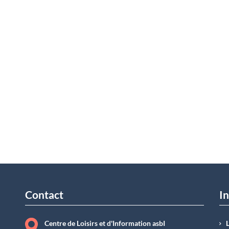
Contact
In
Centre de Loisirs et d'Information asbI