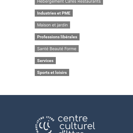
Hébergement Cafés Restaurants
Industries et PME
Maison et jardin
Professions libérales
Santé Beauté Forme
Services
Sports et loisirs