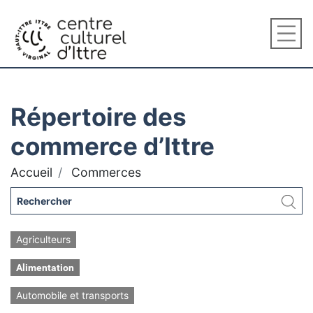
Répertoire des
commerce d’Ittre
Accueil
Commerces
Agriculteurs
Alimentation
Automobile et transports