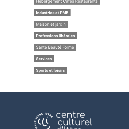
Hébergement Cafés Restaurants
Industries et PME
Maison et jardin
Professions libérales
Santé Beauté Forme
Services
Sports et loisirs