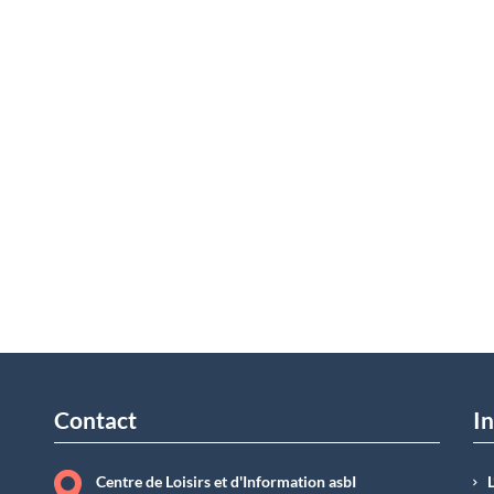
Contact
In
Centre de Loisirs et d'Information asbI