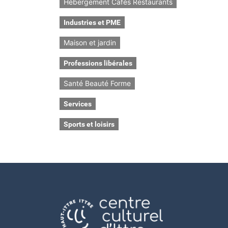
Hébergement Cafés Restaurants
Industries et PME
Maison et jardin
Professions libérales
Santé Beauté Forme
Services
Sports et loisirs