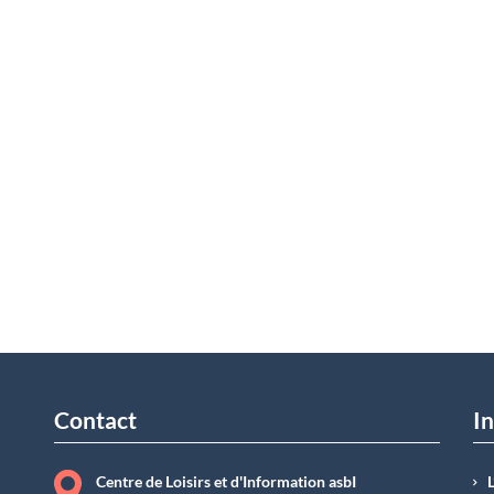
Contact
In
Centre de Loisirs et d'Information asbI