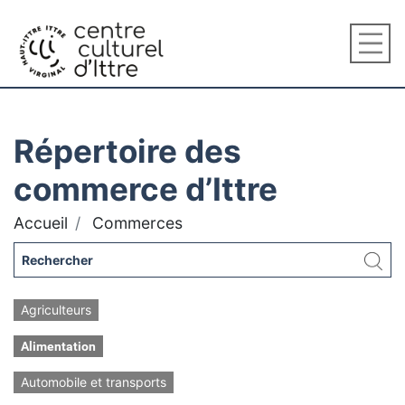
Répertoire des
commerce d’Ittre
Accueil
Commerces
Agriculteurs
Alimentation
Automobile et transports