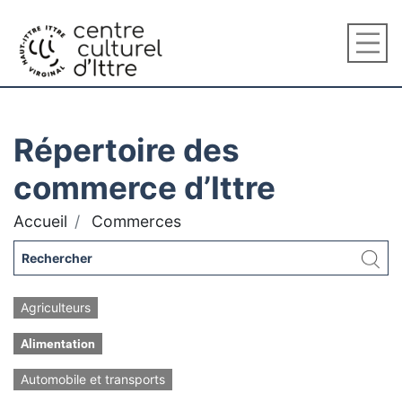
Répertoire des
commerce d’Ittre
Accueil
Commerces
Agriculteurs
Alimentation
Automobile et transports