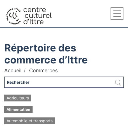
Répertoire des
commerce d’Ittre
Accueil
Commerces
Agriculteurs
Alimentation
Automobile et transports