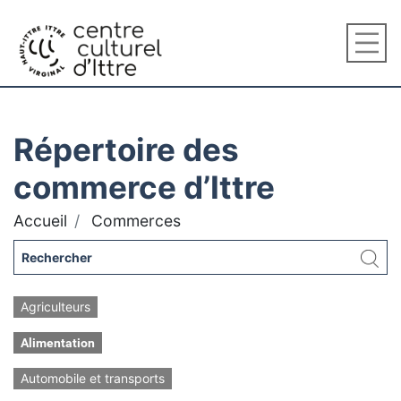
Répertoire des
commerce d’Ittre
Accueil
Commerces
Agriculteurs
Alimentation
Automobile et transports