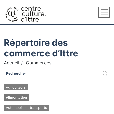
Répertoire des
commerce d’Ittre
Accueil
Commerces
Agriculteurs
Alimentation
Automobile et transports