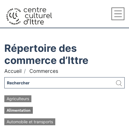
Répertoire des
commerce d’Ittre
Accueil
Commerces
Agriculteurs
Alimentation
Automobile et transports