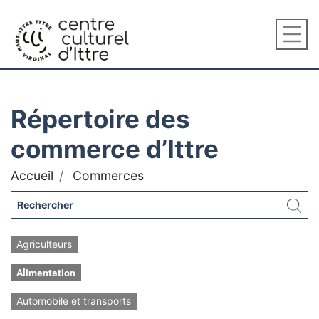
Répertoire des
commerce d’Ittre
Accueil
Commerces
Agriculteurs
Alimentation
Automobile et transports