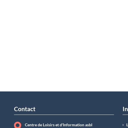
Contact
In
Centre de Loisirs et d'Information asbI