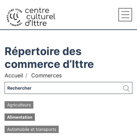
Répertoire des
commerce d’Ittre
Accueil
Commerces
Agriculteurs
Alimentation
Automobile et transports