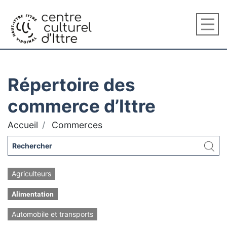
Répertoire des
commerce d’Ittre
Accueil
Commerces
Agriculteurs
Alimentation
Automobile et transports