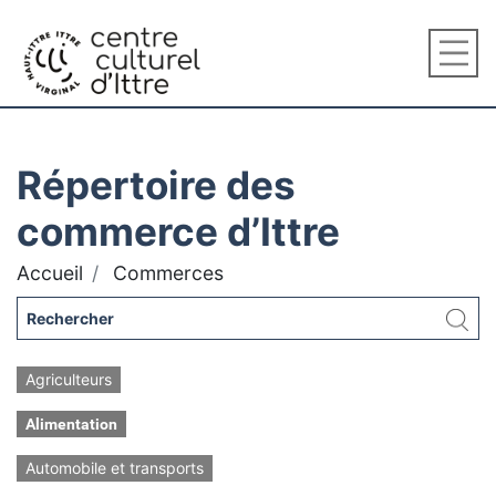
Répertoire des
commerce d’Ittre
Accueil
Commerces
Agriculteurs
Alimentation
Automobile et transports