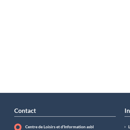
Contact
In
Centre de Loisirs et d'Information asbI