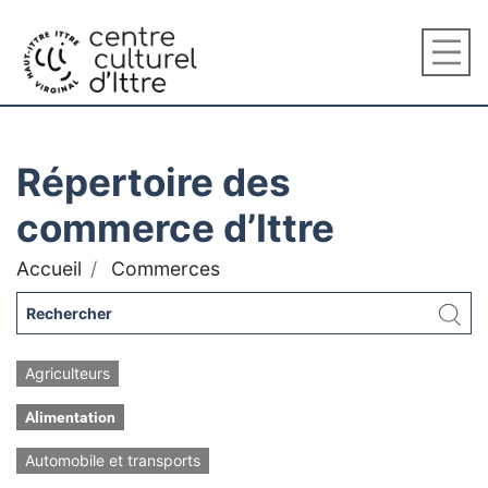
Répertoire des
commerce d’Ittre
Accueil
Commerces
Agriculteurs
Alimentation
Automobile et transports