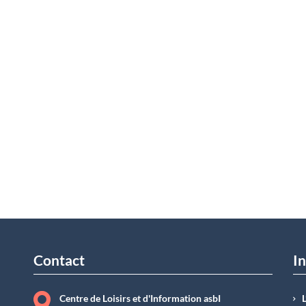
Contact
In
Centre de Loisirs et d'Information asbI