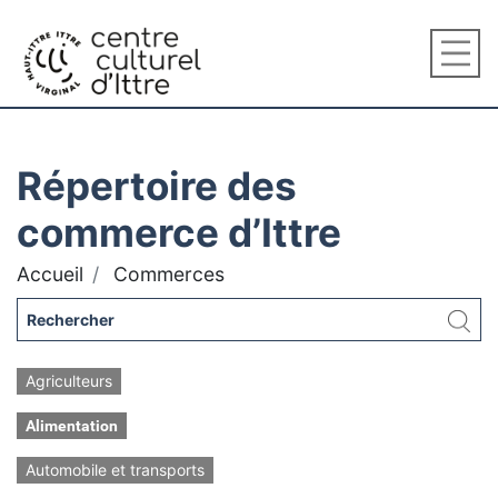
Répertoire des
commerce d’Ittre
Accueil
Commerces
Agriculteurs
Alimentation
Automobile et transports