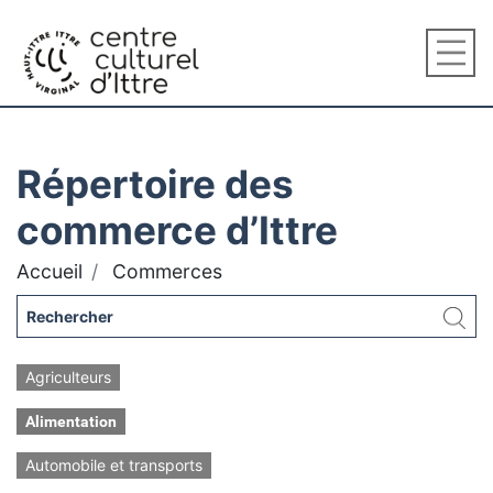
Répertoire des
commerce d’Ittre
Accueil
Commerces
Agriculteurs
Alimentation
Automobile et transports