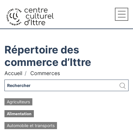
Répertoire des
commerce d’Ittre
Accueil
Commerces
Agriculteurs
Alimentation
Automobile et transports