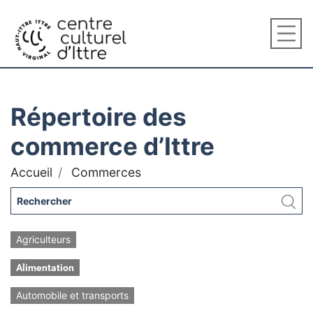
Répertoire des
commerce d’Ittre
Accueil
Commerces
Agriculteurs
Alimentation
Automobile et transports