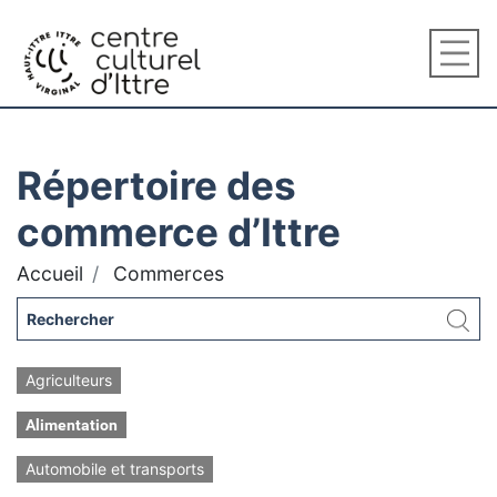
Répertoire des
commerce d’Ittre
Accueil
Commerces
Agriculteurs
Alimentation
Automobile et transports