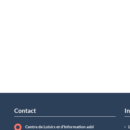
Contact
In
Centre de Loisirs et d'Information asbI