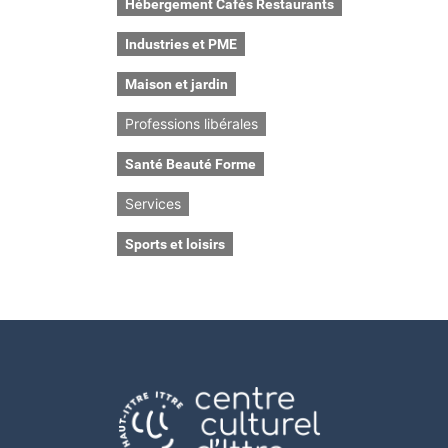
Hébergement Cafés Restaurants
Industries et PME
Maison et jardin
Professions libérales
Santé Beauté Forme
Services
Sports et loisirs