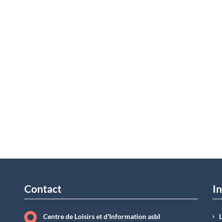
Contact
In
Centre de Loisirs et d'Information asbI