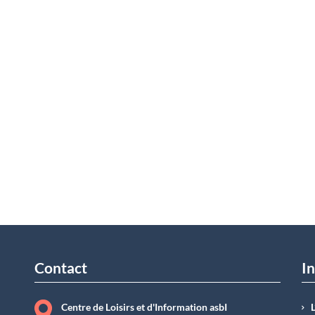
Contact
In
Centre de Loisirs et d'Information asbI