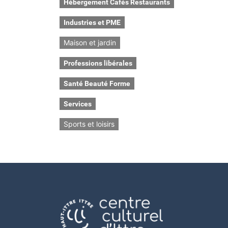
Hébergement Cafés Restaurants
Industries et PME
Maison et jardin
Professions libérales
Santé Beauté Forme
Services
Sports et loisirs