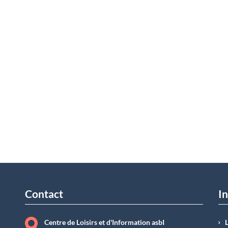
Contact
In
Centre de Loisirs et d'Information asbI