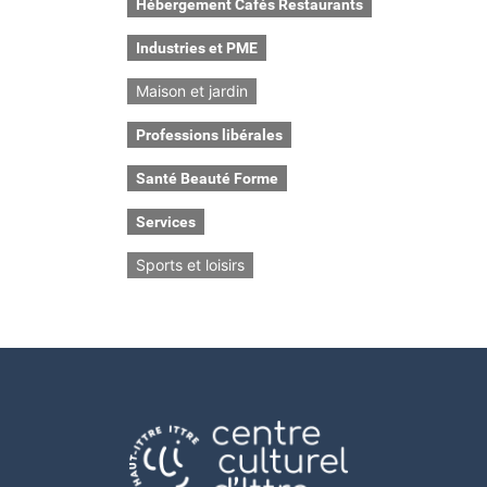
Hébergement Cafés Restaurants
Industries et PME
Maison et jardin
Professions libérales
Santé Beauté Forme
Services
Sports et loisirs