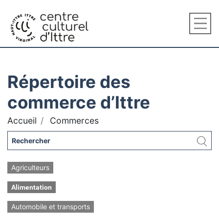
Répertoire des
commerce d’Ittre
Accueil
Commerces
Agriculteurs
Alimentation
Automobile et transports