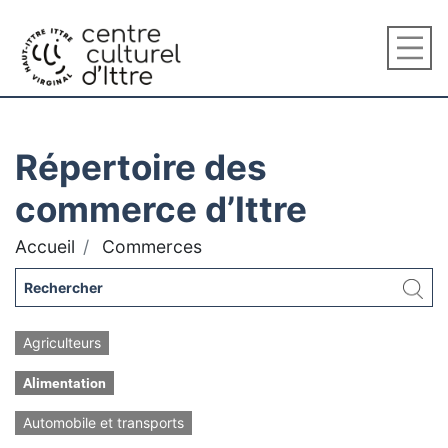
Répertoire des
commerce d’Ittre
Accueil
Commerces
Agriculteurs
Alimentation
Automobile et transports