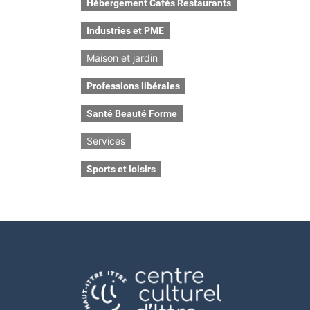
Hébergement Cafés Restaurants
Industries et PME
Maison et jardin
Professions libérales
Santé Beauté Forme
Services
Sports et loisirs