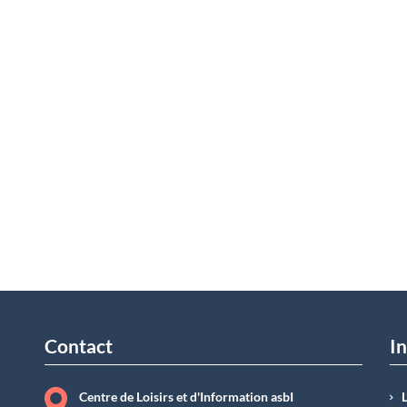
Contact
In
Centre de Loisirs et d'Information asbI