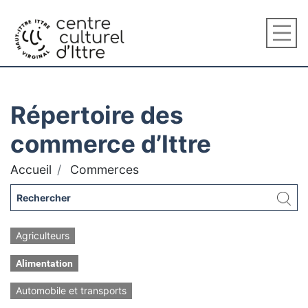
Répertoire des
commerce d’Ittre
Accueil
Commerces
Agriculteurs
Alimentation
Automobile et transports