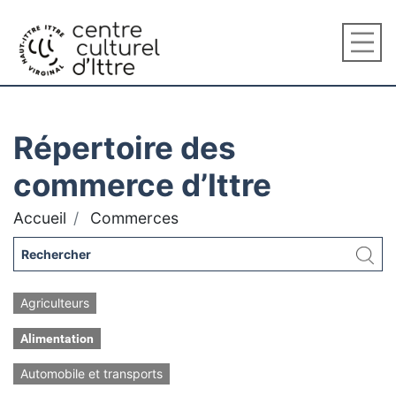
Répertoire des
commerce d’Ittre
Accueil
Commerces
Agriculteurs
Alimentation
Automobile et transports