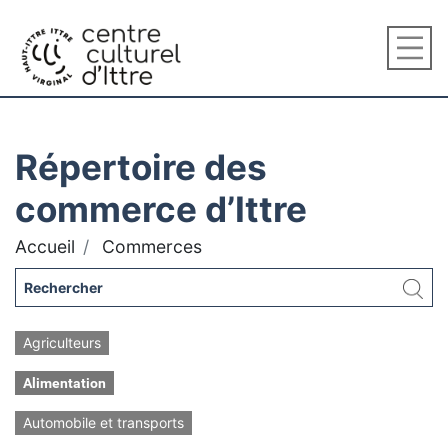
Répertoire des
commerce d’Ittre
Accueil
Commerces
Agriculteurs
Alimentation
Automobile et transports