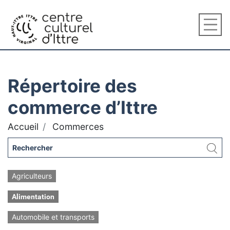
Répertoire des
commerce d’Ittre
Accueil
Commerces
Agriculteurs
Alimentation
Automobile et transports