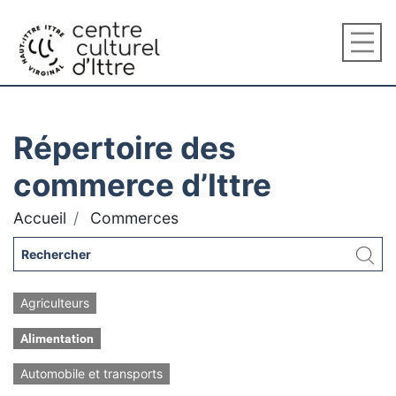
Répertoire des
commerce d’Ittre
Accueil
Commerces
Agriculteurs
Alimentation
Automobile et transports