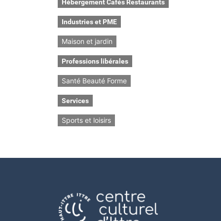
Hébergement Cafés Restaurants
Industries et PME
Maison et jardin
Professions libérales
Santé Beauté Forme
Services
Sports et loisirs