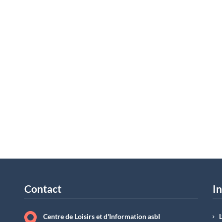
Contact
In
Centre de Loisirs et d'Information asbI