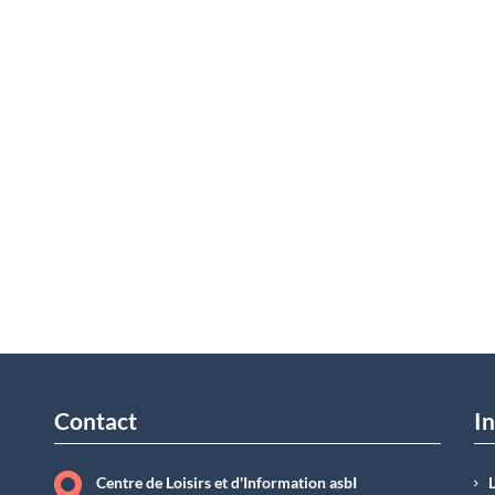
Contact
In
Centre de Loisirs et d'Information asbI